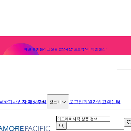
매일 룰렛 돌리고 선물 받으세요! 로보락 S10 득템 찬스!
물하기
사업자 매장
추석
로그인
회원가입
고객센터
장보기