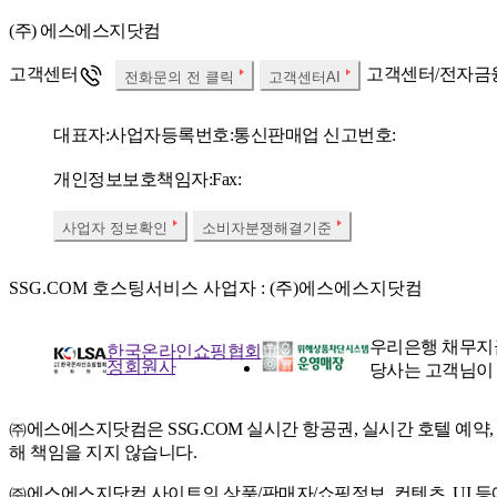
(주) 에스에스지닷컴
고객센터
고객센터/전자금
전화문의 전 클릭
고객센터AI
대표자:
사업자등록번호:
통신판매업 신고번호:
개인정보보호책임자:
Fax:
사업자 정보확인
소비자분쟁해결기준
SSG.COM 호스팅서비스 사업자 : (주)에스에스지닷컴
우리은행 채무지
한국온라인쇼핑협회
정회원사
당사는 고객님이
㈜에스에스지닷컴은 SSG.COM 실시간 항공권, 실시간 호텔 예약
해 책임을 지지 않습니다.
㈜에스에스지닷컴 사이트의 상품/판매자/쇼핑정보, 컨텐츠, UI 등