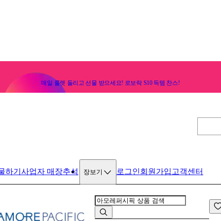
매일 룰렛 돌리고 선물 받으세요! 로보락 S10 득템 찬스!
물하기
사업자 매장
추석
로그인
회원가입
고객센터
장보기